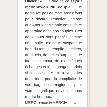
Olivier
: « Que dire de ce
séjour
reconnexion du couple
…. Je
ne trouve pas de mots assez forts
pour décrire l’émotion intense
que Anouk et Melanie ont su faire
apparaître dans nos couples. Ces
deux jours sont passés comme
une bulle d’amour suspendue
hors du temps, remplie d’ateliers,
de rituels, de belles surprises, de
larmes d’amour, de magnifiques
échanges et témoignages parfois
si intenses . Merci à vous les
deux fées, pour la complicité de
vos baguettes magiques, pour
votre magnifique envie de nous
rendre heureux….
MERCI ♥️merci♥️MERCI♥️merci