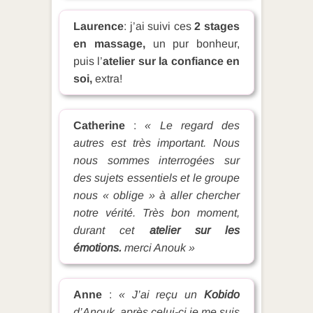
Laurence
: j’ai suivi ces
2 stages
en massage,
un pur bonheur,
puis l’
atelier sur la confiance en
soi,
extra!
Catherine
:
« Le regard des
autres est très important. Nous
nous sommes interrogées sur
des sujets essentiels et le groupe
nous « oblige » à aller chercher
notre vérité. Très bon moment,
durant cet
atelier sur les
émotions.
merci Anouk »
Anne
:
« J’ai reçu un
Kobido
d’Anouk, après celui-ci je me suis