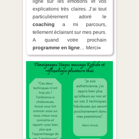
ligne sur les émotions et vos
explications très claires. J’ai tout
particulièrement adoré le
coaching
a mi parcours,
tellement éclairant sur mes peurs.
A quand votre prochain
programme en ligne
… Merci
»