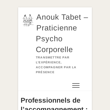
Skip
Anouk Tabet –
to
content
Praticienne
Psycho
Corporelle
TRANSMETTRE PAR
L’EXPÉRIENCE,
ACCOMPAGNER PAR LA
PRÉSENCE
Professionnels de
l’accompagnement :