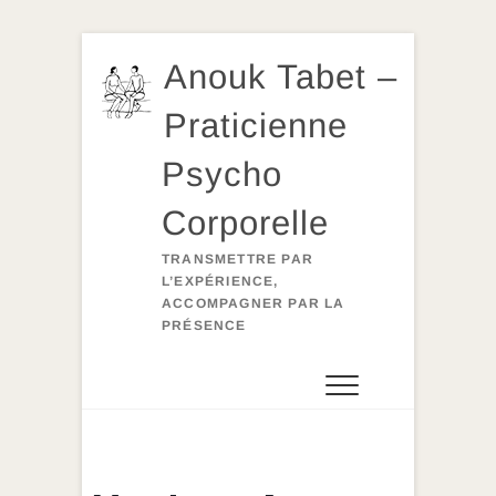
Skip
Anouk Tabet –
to
content
Praticienne
Psycho
Corporelle
TRANSMETTRE PAR
L’EXPÉRIENCE,
ACCOMPAGNER PAR LA
PRÉSENCE